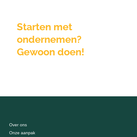
Starten met
ondernemen?
Gewoon doen!
Over ons
Onze aanpak