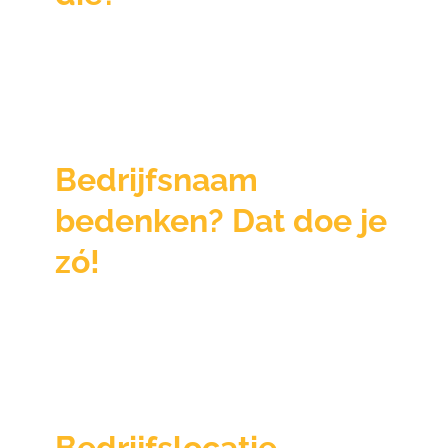
Bedrijfsnaam
bedenken? Dat doe je
zó!
Bedrijfslocatie