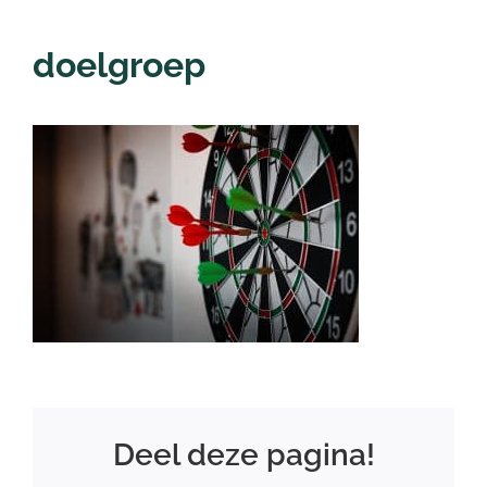
doelgroep
Nieuwsbrief
Login
Deel deze pagina!