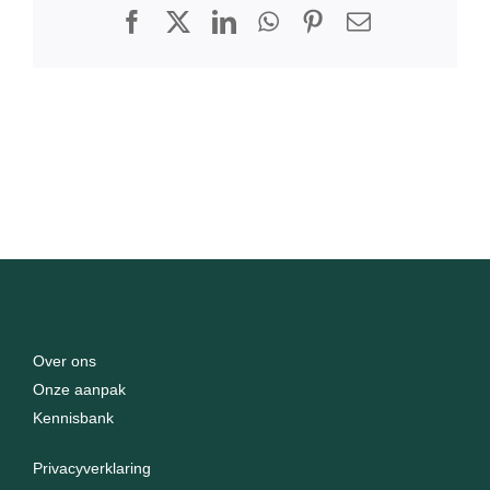
Facebook
X
LinkedIn
WhatsApp
Pinterest
E-
mail
Over ons
Onze aanpak
Kennisbank
Privacyverklaring