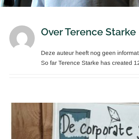
Over
Terence Starke
Deze auteur heeft nog geen informati
So far Terence Starke has created 12