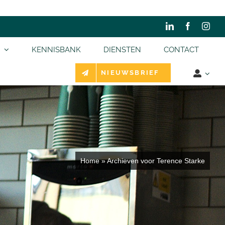
KENNISBANK
DIENSTEN
CONTACT
NIEUWSBRIEF
Home
»
Archieven voor Terence Starke