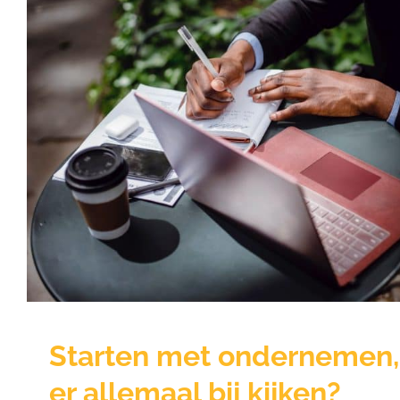
Starten met ondernemen, w
allemaal bij kijken
Kennisbank
Starten met ondernemen,
er allemaal bij kijken?