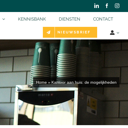
KENNISBANK
DIENSTEN
CONTACT
NIEUWSBRIEF
Home
»
Kantoor aan huis: de mogelijkheden