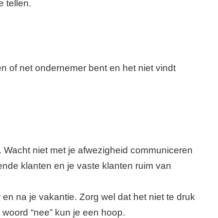
 tellen.
n of net ondernemer bent en het niet vindt
en. Wacht niet met je afwezigheid communiceren
ende klanten en je vaste klanten ruim van
n na je vakantie. Zorg wel dat het niet te druk
t woord “nee” kun je een hoop.