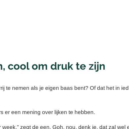
, cool om druk te zijn
vrij te nemen als je eigen baas bent? Of dat het in ie
s er een mening over lijken te hebben.
per week,” zegt de een. Goh, nou, denk je, dat zal we