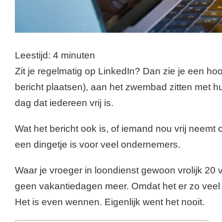
Leestijd:
4
minuten
Zit je regelmatig op LinkedIn? Dan zie je een h
bericht plaatsen), aan het zwembad zitten met h
dag dat iedereen vrij is.
Wat het bericht ook is, of iemand nou vrij neemt
een dingetje is voor veel ondernemers.
Waar je vroeger in loondienst gewoon vrolijk 20
geen vakantiedagen meer. Omdat het er zo veel of 
Het is even wennen. Eigenlijk went het nooit.