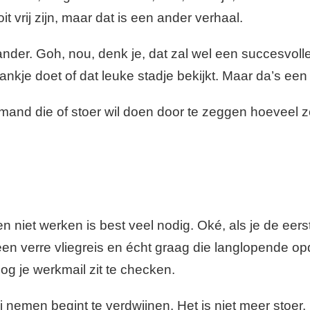
t vrij zijn, maar dat is een ander verhaal.
ander. Goh, nou, denk je, dat zal wel een succesvol
rankje doet of dat leuke stadje bekijkt. Maar da’s een
r iemand die of stoer wil doen door te zeggen hoeveel 
niet werken is best veel nodig. Oké, als je de eers
en verre vliegreis en écht graag die langlopende opd
og je werkmail zit te checken.
 nemen begint te verdwijnen. Het is niet meer stoer,