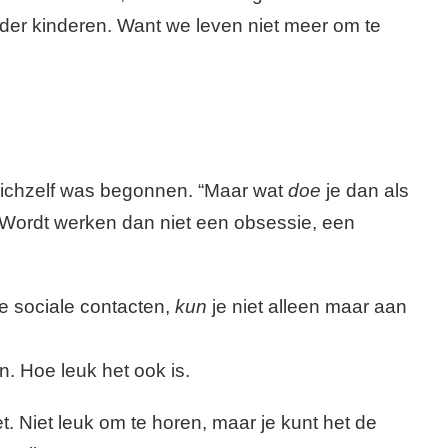
er kinderen. Want we leven niet meer om te
 zichzelf was begonnen. “Maar wat
doe
je dan als
? Wordt werken dan niet een obsessie, een
e sociale contacten,
kun
je niet alleen maar aan
. Hoe leuk het ook is.
et. Niet leuk om te horen, maar je kunt het de