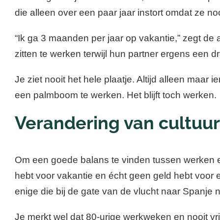
die alleen over een paar jaar instort omdat ze nooi
“Ik ga 3 maanden per jaar op vakantie,” zegt de 
zitten te werken terwijl hun partner ergens een d
Je ziet nooit het hele plaatje. Altijd alleen maa
een palmboom te werken. Het blijft toch werken.
Verandering van cultuur
Om een goede balans te vinden tussen werken en 
hebt voor vakantie en écht geen geld hebt voor e
enige die bij de gate van de vlucht naar Spanje n
Je merkt wel dat 80-urige werkweken en nooit vrij