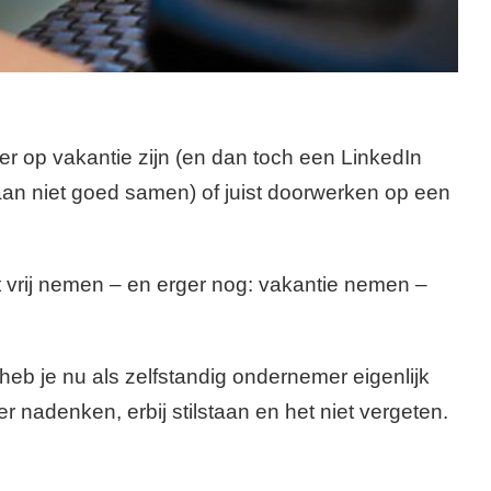
er op vakantie zijn (en dan toch een LinkedIn
aan niet goed samen) of juist doorwerken op een
at vrij nemen – en erger nog: vakantie nemen –
eb je nu als zelfstandig ondernemer eigenlijk
r nadenken, erbij stilstaan en het niet vergeten.