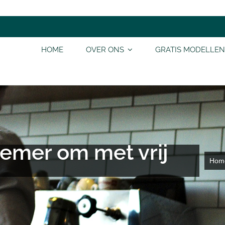
HOME
OVER ONS
GRATIS MODELLEN
nemer om met vrij
Hom