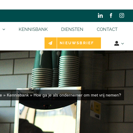
KENNISBANK
DIENSTEN
CONTACT
NIEUWSBRIEF
e
»
Kennisbank
»
Hoe ga je als ondernemer om met vrij nemen?