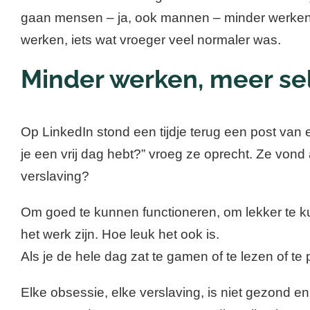
gaan mensen – ja, ook mannen – minder werken 
werken, iets wat vroeger veel normaler was.
Minder werken, meer se
Op LinkedIn stond een tijdje terug een post van
je een vrij dag hebt?” vroeg ze oprecht. Ze von
verslaving?
Om goed te kunnen functioneren, om lekker te ku
het werk zijn. Hoe leuk het ook is.
Als je de hele dag zat te gamen of te lezen of 
Elke obsessie, elke verslaving, is niet gezond en 