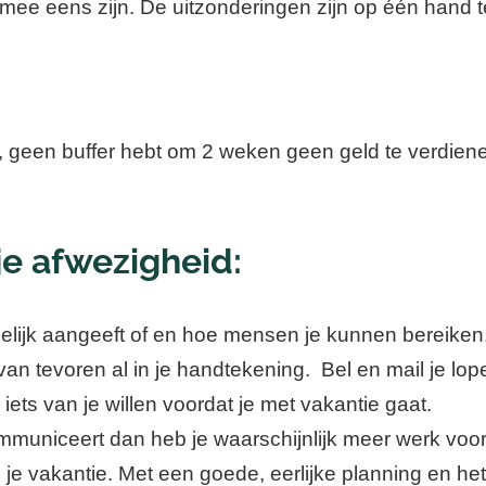
ee eens zijn. De uitzonderingen zijn op één hand te
t, geen buffer hebt om 2 weken geen geld te verdiene
 je afwezigheid:
uidelijk aangeeft of en hoe mensen je kunnen bereik
van tevoren al in je handtekening. Bel en mail je lop
iets van je willen voordat je met vakantie gaat.
municeert dan heb je waarschijnlijk meer werk voor e
je vakantie. Met een goede, eerlijke planning en he