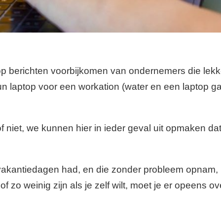
oop berichten voorbijkomen van ondernemers die lekk
un laptop voor een workation (water en een laptop g
 of niet, we kunnen hier in ieder geval uit opmaken d
 vakantiedagen had, en die zonder probleem opnam, h
zo weinig zijn als je zelf wilt, moet je er opeens ove