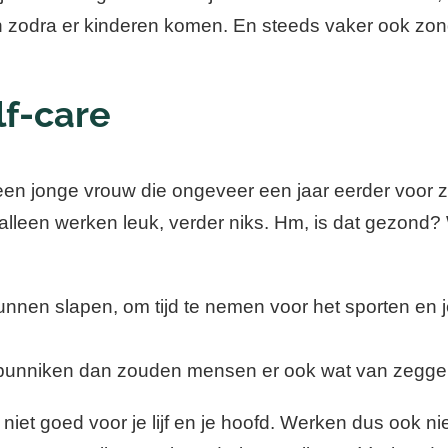
zodra er kinderen komen. En steeds vaker ook zond
lf-care
 een jonge vrouw die ongeveer een jaar eerder voor
d alleen werken leuk, verder niks. Hm, is dat gezond
nnen slapen, om tijd te nemen voor het sporten en j
te punniken dan zouden mensen er ook wat van zeggen
niet goed voor je lijf en je hoofd. Werken dus ook ni