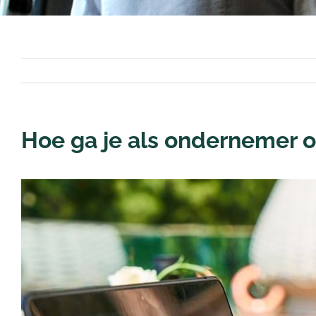
Hoe ga je als ondernemer 
Bekijk
grotere
afbeelding