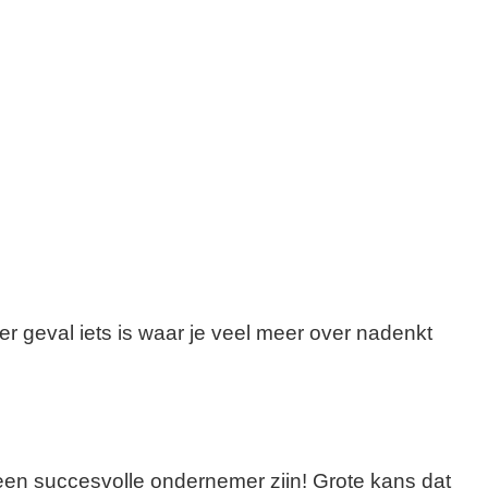
der geval iets is waar je veel meer over nadenkt
l een succesvolle ondernemer zijn! Grote kans dat