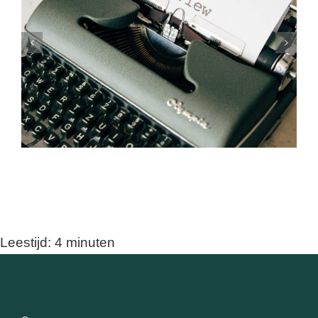
Waarom je reviews op je
site moet zetten
Leestijd:
4
minuten