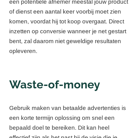
een potentiele afnemer meestal jouw product
of dienst een aantal keer voorbij moet zien
komen, voordat hij tot koop overgaat. Direct
inzetten op conversie wanneer je net gestart
bent, zal daarom niet geweldige resultaten
opleveren.
Waste-of-money
Gebruik maken van betaalde advertenties is
een korte termijn oplossing om snel een
bepaald doel te bereiken. Dit kan heel
effectief zijn als het past bij de visie die je