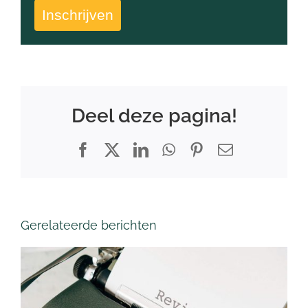
Inschrijven
Deel deze pagina!
Facebook
X
LinkedIn
WhatsApp
Pinterest
E-
mail
Gerelateerde berichten